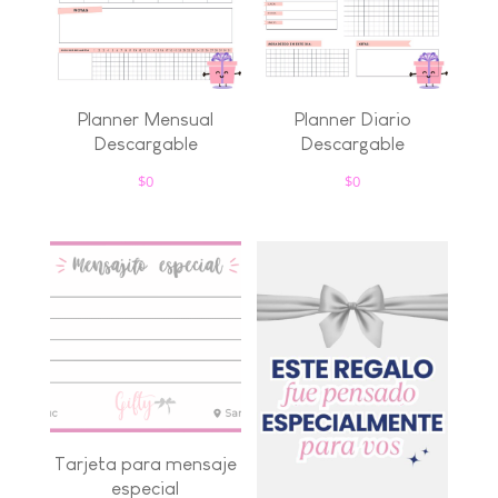
Planner Mensual
Planner Diario
Descargable
Descargable
$
0
$
0
Tarjeta para mensaje
especial