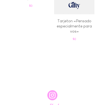
$
0
Tarjeton «Pensado
especialmente para
vos»
$
0
