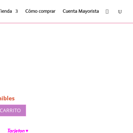
Tienda
Cómo comprar
Cuenta Mayorista
ibles
 CARRITO
Tarjeton ♥