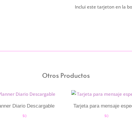
Inclui este tarjeton en la b
Otros Productos
anner Diario Descargable
Tarjeta para mensaje espe
$
0
$
0