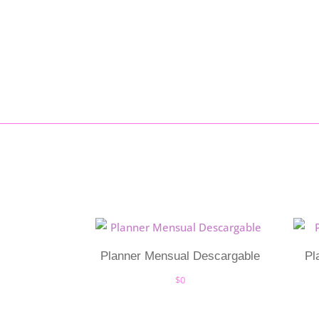
Planner Mensual Descargable
Pl
$
0