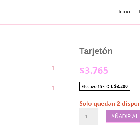
Inicio
Tarjetón
$
3.765
$3,200
Efectivo 15% Off:
Solo quedan 2 dispon
Tarjetón
AÑADIR AL
cantidad