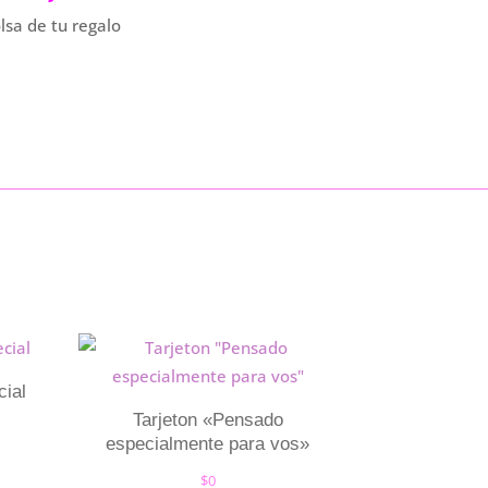
olsa de tu regalo
cial
Tarjeton «Pensado
especialmente para vos»
$
0