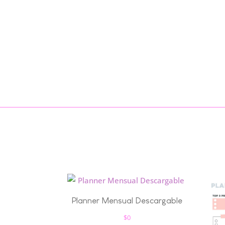
Planner Mensual Descargable
$
0