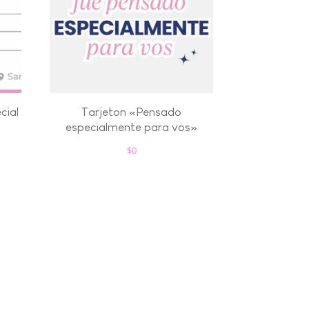
cial
Tarjeton «Pensado
especialmente para vos»
$
0