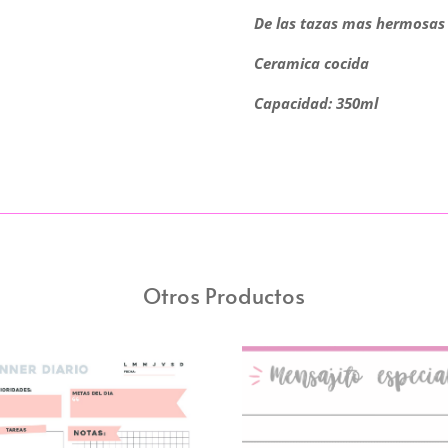
cantidad
De las tazas mas hermosas 
Ceramica cocida
Capacidad: 350ml
Otros Productos