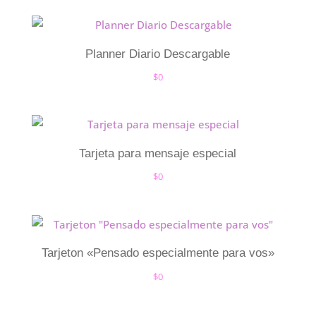
Planner Diario Descargable
$
0
Tarjeta para mensaje especial
$
0
Tarjeton «Pensado especialmente para vos»
$
0