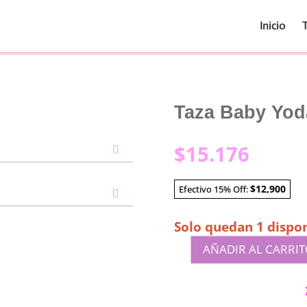
Inicio
Taza Baby Yod
$
15.176
$12,900
Efectivo 15% Off:
Solo quedan 1 dispon
AÑADIR AL CARRI
Taza
Baby
Yoda