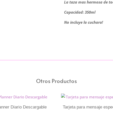
cantidad
La taza mas hermosa de toda
Capacidad: 350ml
No incluye la cuchara!
Otros Productos
anner Diario Descargable
Tarjeta para mensaje espe