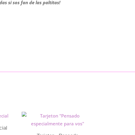
s si sos fan de las paltitas!
cial