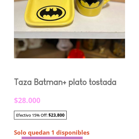
Taza Batman+ plato tostada
$
28.000
$23,800
Efectivo 15% Off:
Solo quedan 1 disponibles