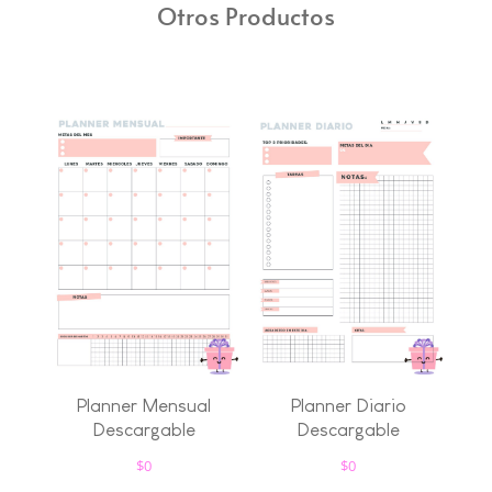
Otros Productos
Planner Mensual
Planner Diario
Descargable
Descargable
$
0
$
0