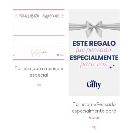
Tarjeta para mensaje
especial
$
0
Tarjeton «Pensado
especialmente para
vos»
$
0