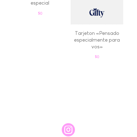
especial
$
0
Tarjeton «Pensado
especialmente para
vos»
$
0
