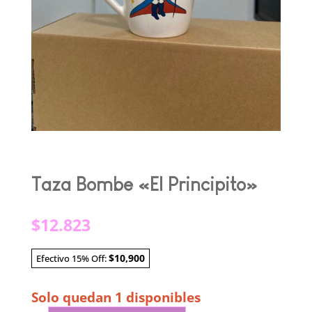
Taza Bombe «El Principito»
$
12.823
$10,900
Efectivo 15% Off:
Solo quedan 1 disponibles