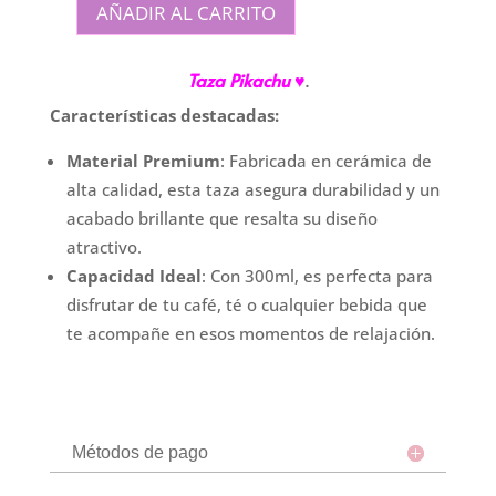
AÑADIR AL CARRITO
Taza
Bombe
Taza Pikachu
♥
.
"Pikachu"
cantidad
Características destacadas:
Material Premium
: Fabricada en cerámica de
alta calidad, esta taza asegura durabilidad y un
acabado brillante que resalta su diseño
atractivo.
Capacidad Ideal
: Con 300ml, es perfecta para
disfrutar de tu café, té o cualquier bebida que
te acompañe en esos momentos de relajación.
Métodos de pago