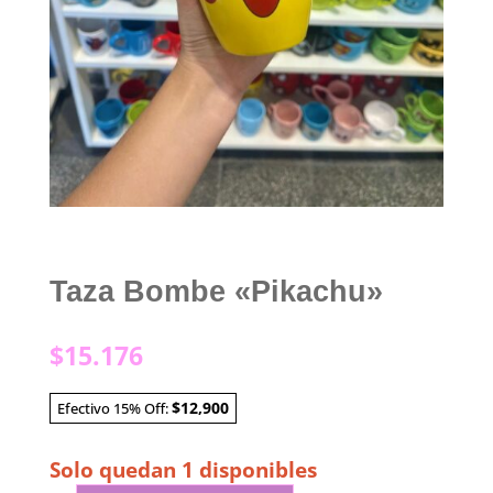
Taza Bombe «Pikachu»
$
15.176
$12,900
Efectivo 15% Off:
Solo quedan 1 disponibles