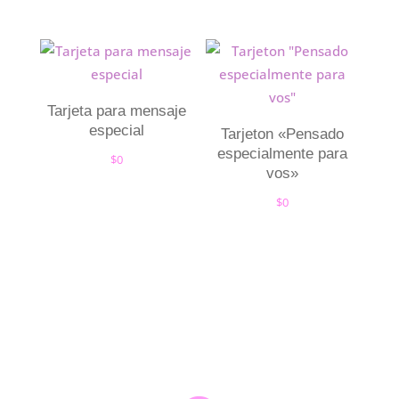
Tarjeta para mensaje
especial
Tarjeton «Pensado
especialmente para
$
0
vos»
$
0