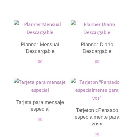
Planner Mensual
Planner Diario
Descargable
Descargable
$
0
$
0
Tarjeta para mensaje
especial
Tarjeton «Pensado
especialmente para
$
0
vos»
$
0