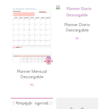
Planner Diario
Descargable
$
0
Planner Mensual
Descargable
$
0