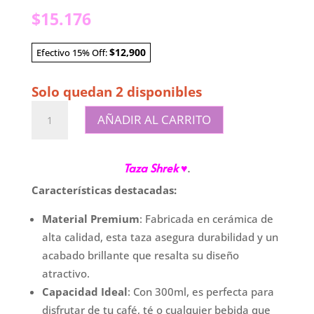
$
15.176
$12,900
Efectivo 15% Off:
Solo quedan 2 disponibles
Taza
AÑADIR AL CARRITO
Bombe
"Shrek"
cantidad
Taza Shrek
♥
.
Características destacadas:
Material Premium
: Fabricada en cerámica de
alta calidad, esta taza asegura durabilidad y un
acabado brillante que resalta su diseño
atractivo.
Capacidad Ideal
: Con 300ml, es perfecta para
disfrutar de tu café, té o cualquier bebida que