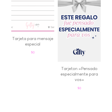
Tarjeta para mensaje
especial
$
0
Tarjeton «Pensado
especialmente para
vos»
$
0