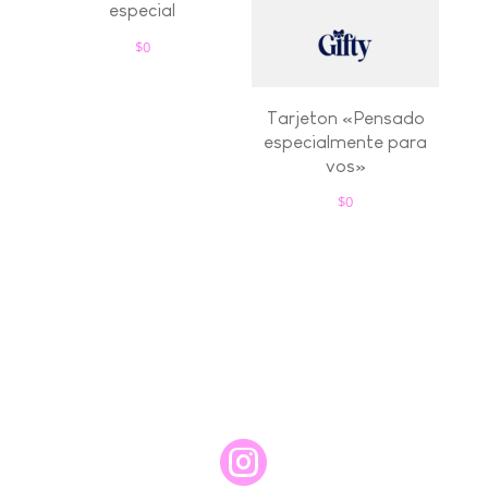
especial
$
0
Tarjeton «Pensado
especialmente para
vos»
$
0
