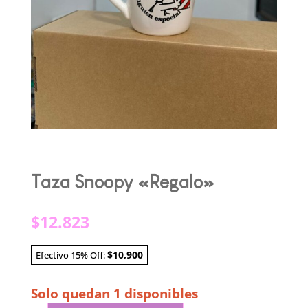
Taza Snoopy «Regalo»
$
12.823
$10,900
Efectivo 15% Off:
Solo quedan 1 disponibles