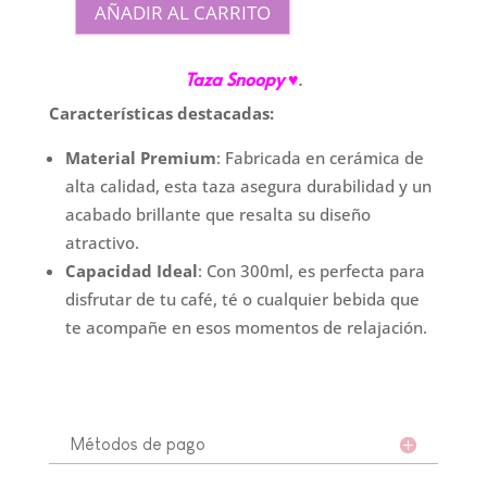
AÑADIR AL CARRITO
Taza
Snoopy
Taza Snoopy
♥
.
"Regalo"
cantidad
Características destacadas:
Material Premium
: Fabricada en cerámica de
alta calidad, esta taza asegura durabilidad y un
acabado brillante que resalta su diseño
atractivo.
Capacidad Ideal
: Con 300ml, es perfecta para
disfrutar de tu café, té o cualquier bebida que
te acompañe en esos momentos de relajación.
Métodos de pago