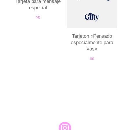
Tarjeta para mensaje
especial
$
0
Tarjeton «Pensado
especialmente para
vos»
$
0
