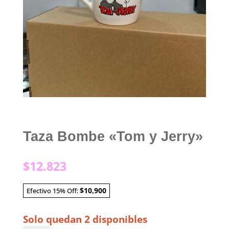
Taza Bombe «Tom y Jerry»
$
12.823
$10,900
Efectivo 15% Off:
Solo quedan 2 disponibles