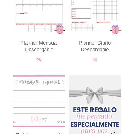
Planner Mensual
Planner Diario
Descargable
Descargable
$
0
$
0