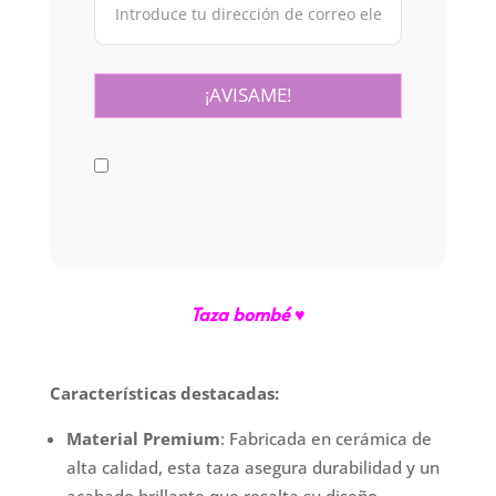
Taza bombé
♥
Características destacadas:
Material Premium
: Fabricada en cerámica de
alta calidad, esta taza asegura durabilidad y un
acabado brillante que resalta su diseño