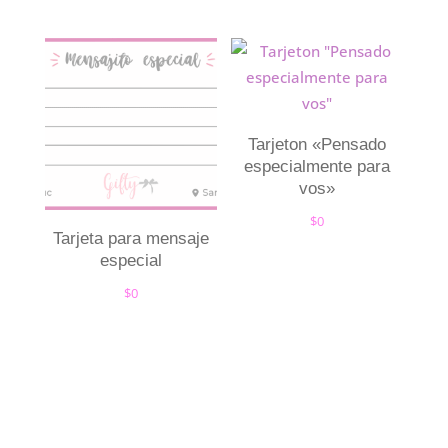
Tarjeton «Pensado
especialmente para
vos»
$
0
Tarjeta para mensaje
especial
$
0