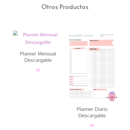
Otros Productos
Planner Mensual
Descargable
$
0
Planner Diario
Descargable
$
0