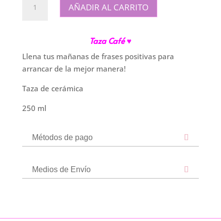
AÑADIR AL CARRITO
"Café
Americano"
cantidad
Taza Café
♥
Llena tus mañanas de frases positivas para
arrancar de la mejor manera!
Taza de cerámica
250 ml
Métodos de pago
Medios de Envío