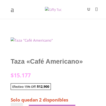
Taza «Café Americano»
$
15.177
$12,900
Efectivo 15% Off:
Solo quedan 2 disponibles
Taza