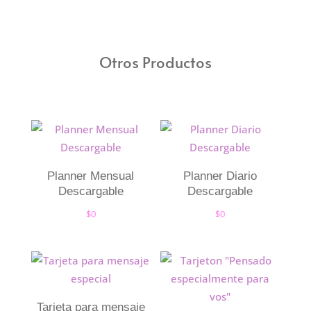
Otros Productos
Planner Mensual
Planner Diario
Descargable
Descargable
$
0
$
0
Tarjeta para mensaje