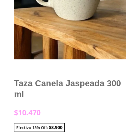
Taza Canela Jaspeada 300
ml
$
10.470
$8,900
Efectivo 15% Off: