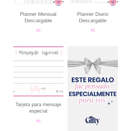
Planner Mensual
Planner Diario
Descargable
Descargable
$
0
$
0
Tarjeta para mensaje
especial
$
0