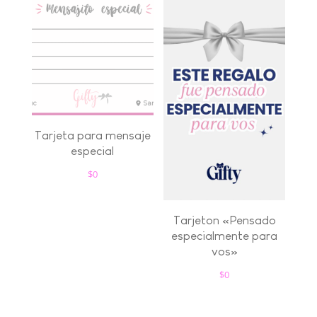
Tarjeta para mensaje
especial
$
0
Tarjeton «Pensado
especialmente para
vos»
$
0