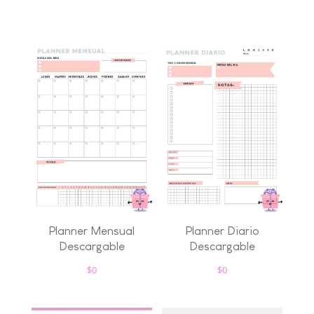
Planner Mensual
Planner Diario
Descargable
Descargable
$
0
$
0