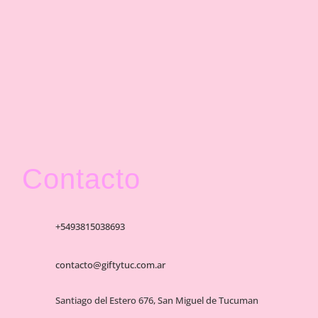
Contacto
+5493815038693
contacto@giftytuc.com.ar
Santiago del Estero 676, San Miguel de Tucuman