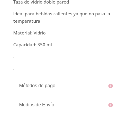
Taza de vidrio doble pared
ml
-
Ideal para bebidas calientes ya que no pasa la
Acanalada
temperatura
cantidad
Material: Vidrio
Capacidad: 350 ml
.
.
Métodos de pago
Medios de Envío