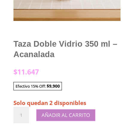
Taza Doble Vidrio 350 ml –
Acanalada
$
11.647
$9,900
Efectivo 15% Off:
Solo quedan 2 disponibles
Taza
AÑADIR AL CARRITO
Doble
Vidrio
350