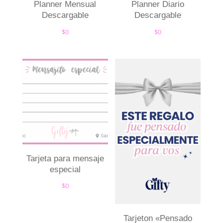
Planner Mensual
Planner Diario
Descargable
Descargable
$
0
$
0
Tarjeta para mensaje
especial
$
0
Tarjeton «Pensado