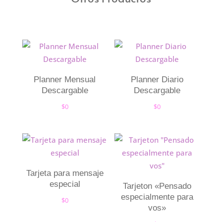
Planner Mensual
Planner Diario
Descargable
Descargable
$
0
$
0
Tarjeta para mensaje
especial
Tarjeton «Pensado
especialmente para
$
0
vos»