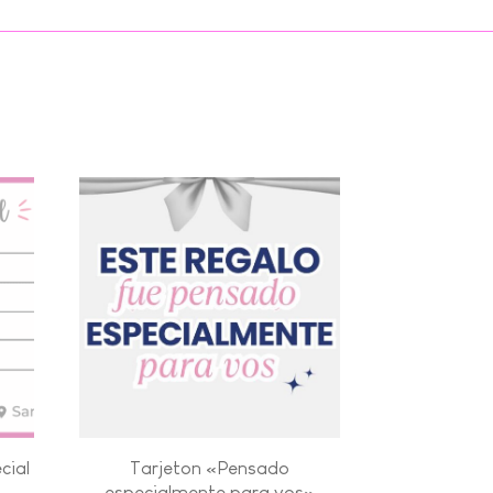
cial
Tarjeton «Pensado
especialmente para vos»