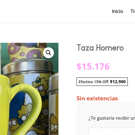
Inicio
T
Taza Homero
$
15.176
$12,900
Efectivo 15% Off:
Sin existencias
¿Te gustaría recibir