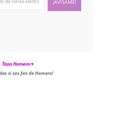
Taza Homero ♥
das si sos fan de Homero!