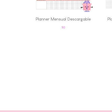
Planner Mensual Descargable
Pl
$
0