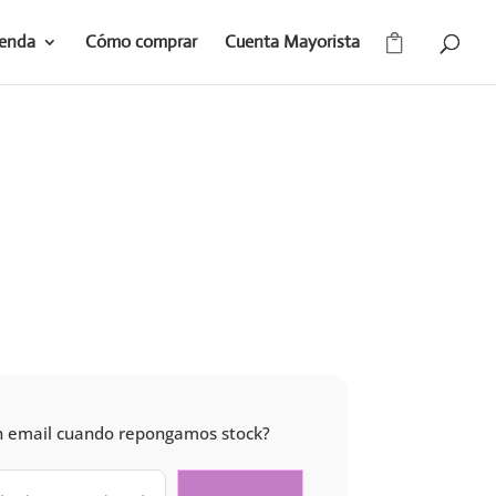
ienda
Cómo comprar
Cuenta Mayorista
 un email cuando repongamos stock?