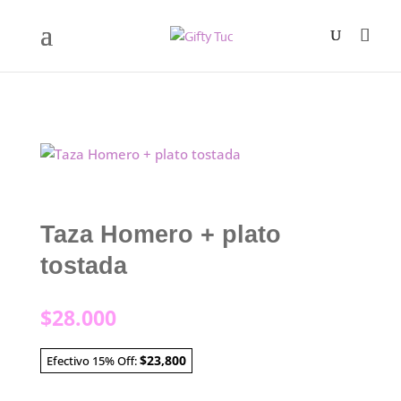
Taza Homero + plato
tostada
$
28.000
$23,800
Efectivo 15% Off: