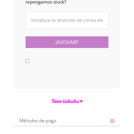
repongamos stock?
Taza Labubu ♥
Métodos de pago