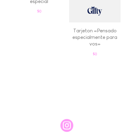
especial
$
0
Tarjeton «Pensado
especialmente para
vos»
$
0
