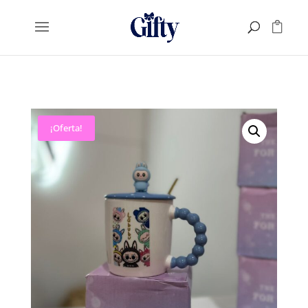
¡Oferta!