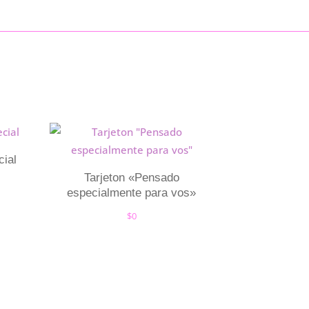
cial
Tarjeton «Pensado
especialmente para vos»
$
0