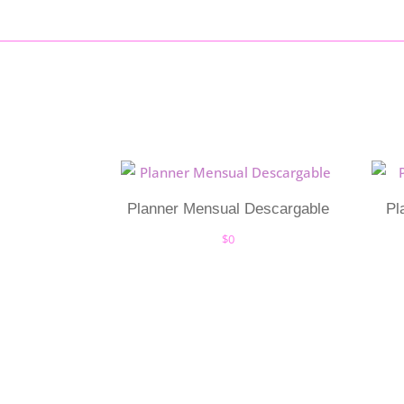
Planner Mensual Descargable
Pl
$
0