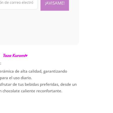
Taza Kuromi♥
:
cerámica de alta calidad, garantizando
para el uso diario.
isfrutar de tus bebidas preferidas, desde un
n chocolate caliente reconfortante.