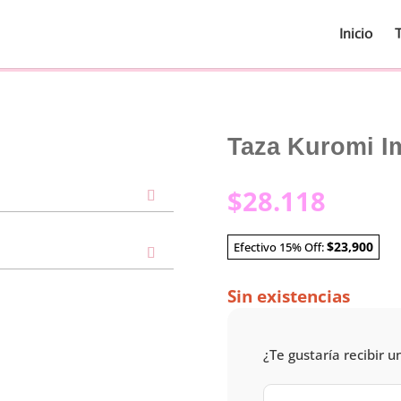
Inicio
Taza Kuromi I
$
28.118
$23,900
Efectivo 15% Off:
Sin existencias
¿Te gustaría recibir