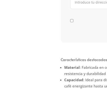
Características destacadas
Material
: Fabricada en 
resistencia y durabilidad 
Capacidad
: Ideal para d
café energizante hasta u