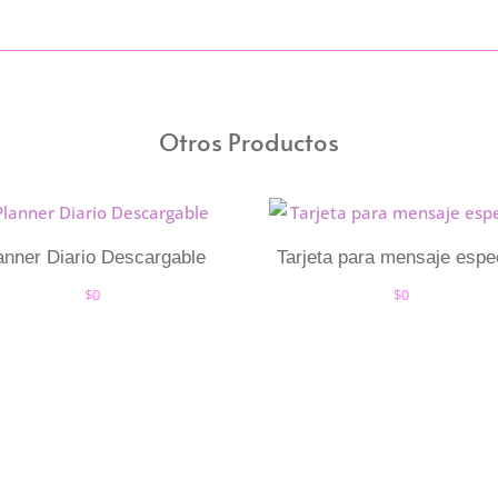
Otros Productos
anner Diario Descargable
Tarjeta para mensaje espe
$
0
$
0