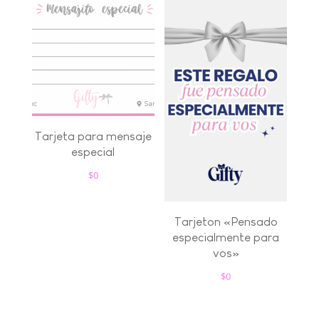
Tarjeta para mensaje
especial
$
0
Tarjeton «Pensado
especialmente para
vos»
$
0