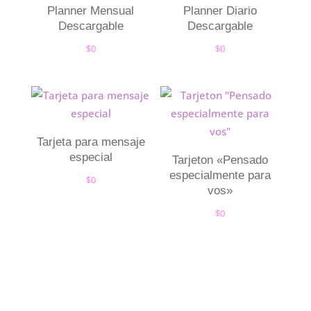
Planner Mensual
Planner Diario
Descargable
Descargable
$
0
$
0
Tarjeta para mensaje
especial
Tarjeton «Pensado
especialmente para
$
0
vos»
$
0