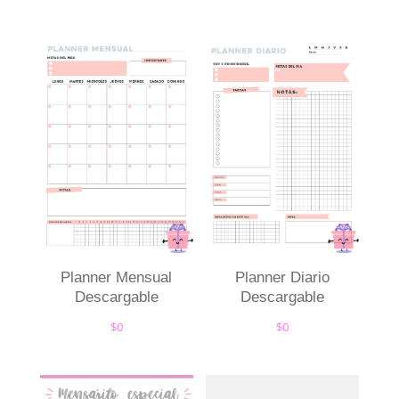
Planner Mensual
Planner Diario
Descargable
Descargable
$
0
$
0