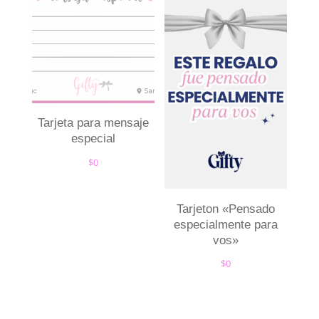
Tarjeta para mensaje
especial
$
0
Tarjeton «Pensado
especialmente para
vos»
$
0