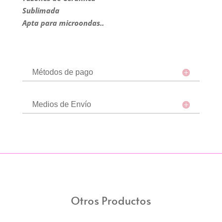
cantidad
Sublimada
Apta para microondas..
Métodos de pago
Medios de Envío
Otros Productos