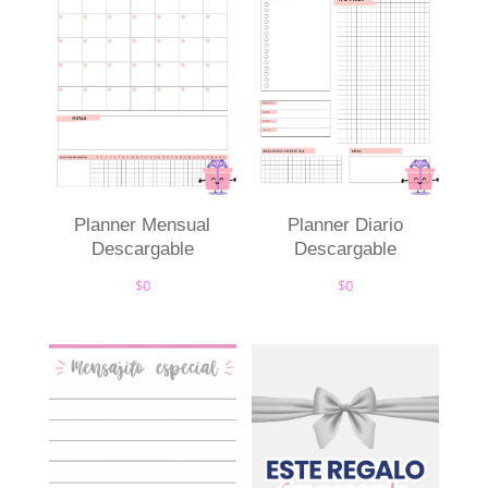
Planner Mensual
Planner Diario
Descargable
Descargable
$
0
$
0