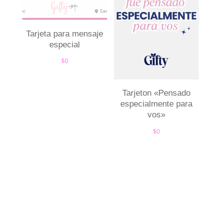
Tarjeta para mensaje
especial
$
0
Tarjeton «Pensado
especialmente para
vos»
$
0