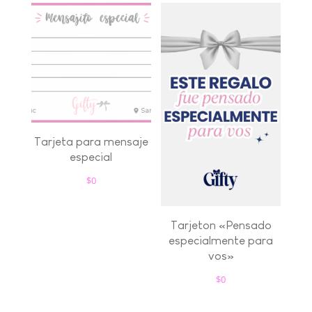
Tarjeta para mensaje
especial
$
0
Tarjeton «Pensado
especialmente para
vos»
$
0