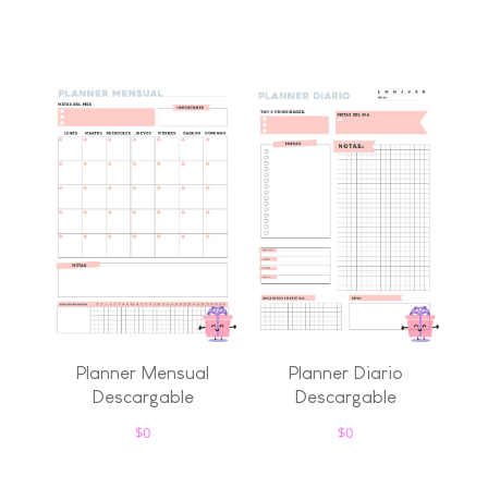
Planner Mensual
Planner Diario
Descargable
Descargable
$
0
$
0