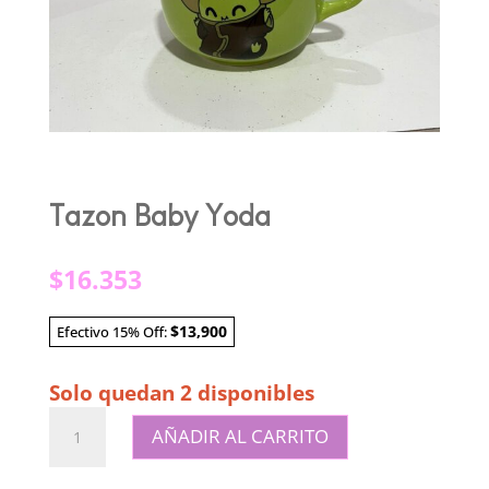
Tazon Baby Yoda
$
16.353
$13,900
Efectivo 15% Off:
Solo quedan 2 disponibles
Tazon
AÑADIR AL CARRITO
Baby
Yoda