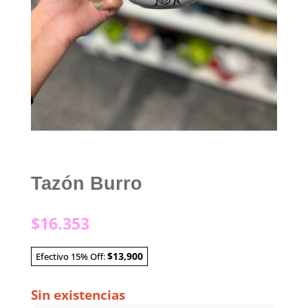
Tazón Burro
$
16.353
$13,900
Efectivo 15% Off:
Sin existencias