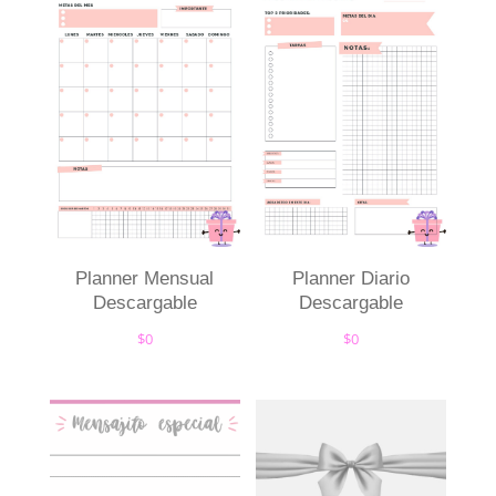
Planner Mensual
Planner Diario
Descargable
Descargable
$
0
$
0