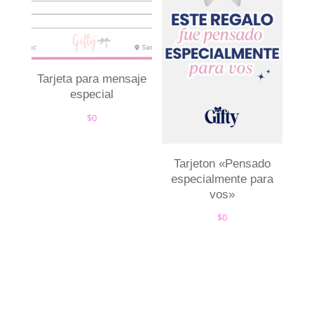
Tarjeta para mensaje
especial
$
0
Tarjeton «Pensado
especialmente para
vos»
$
0