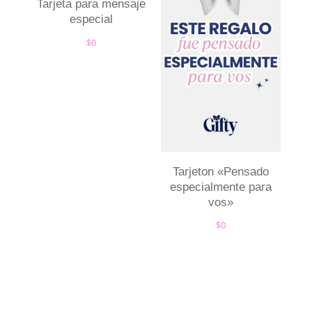
Tarjeta para mensaje
especial
$
0
Tarjeton «Pensado
especialmente para
vos»
$
0