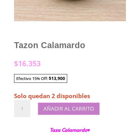
Tazon Calamardo
$
16.353
$13,900
Efectivo 15% Off:
Solo quedan 2 disponibles
Tazon
AÑADIR AL CARRITO
Calamardo
cantidad
Taza Calamardo♥