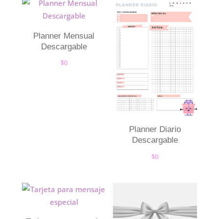
Planner Mensual
Descargable
$
0
Planner Diario
Descargable
$
0