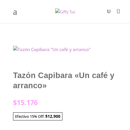
Tazón Capibara «Un café y
arranco»
$
15.176
$12,900
Efectivo 15% Off: