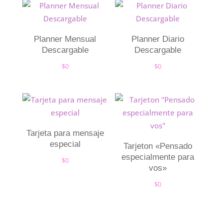
Planner Mensual
Planner Diario
Descargable
Descargable
$
0
$
0
Tarjeta para mensaje
especial
Tarjeton «Pensado
especialmente para
$
0
vos»
$
0