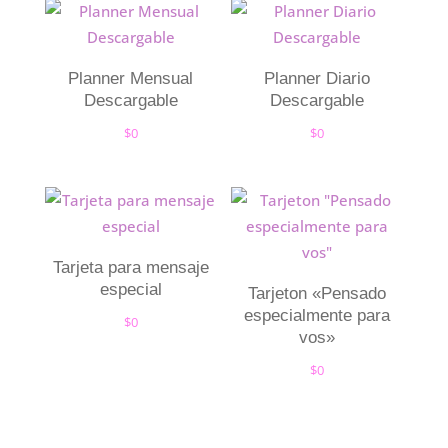
Planner Mensual
Planner Diario
Descargable
Descargable
$
0
$
0
Tarjeta para mensaje
especial
Tarjeton «Pensado
especialmente para
$
0
vos»
$
0