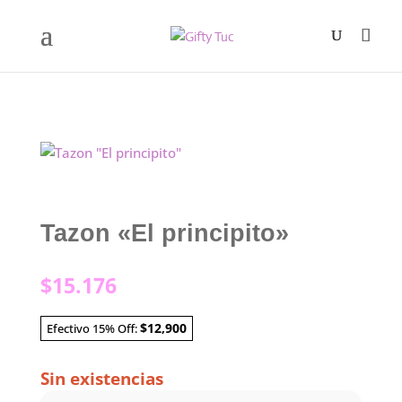
Tazon «El principito»
$
15.176
$12,900
Efectivo 15% Off:
Sin existencias