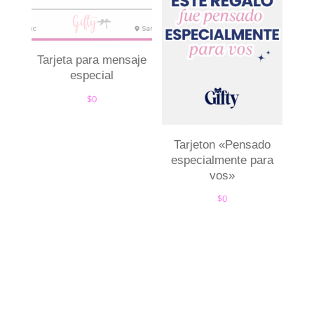
Tarjeta para mensaje
especial
$
0
Tarjeton «Pensado
especialmente para
vos»
$
0