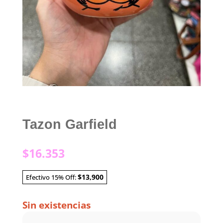
Tazon Garfield
$
16.353
$13,900
Efectivo 15% Off:
Sin existencias