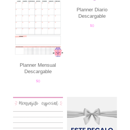
Planner Diario
Descargable
$
0
Planner Mensual
Descargable
$
0