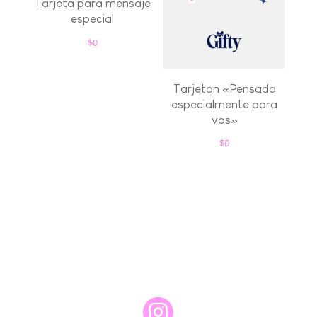
Tarjeta para mensaje
especial
$
0
Tarjeton «Pensado
especialmente para
vos»
$
0
