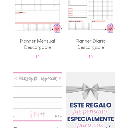
Planner Mensual
Planner Diario
Descargable
Descargable
$
0
$
0