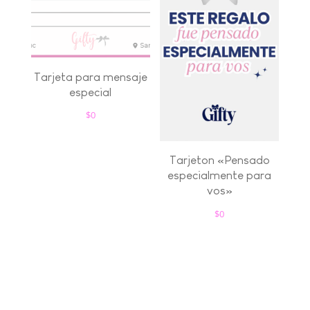
Tarjeta para mensaje
especial
$
0
Tarjeton «Pensado
especialmente para
vos»
$
0