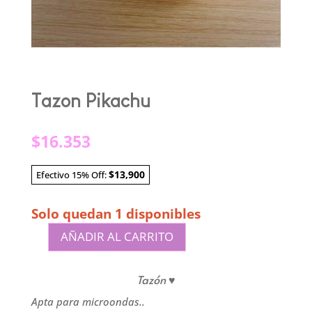
Tazon Pikachu
$
16.353
$13,900
Efectivo 15% Off:
Solo quedan 1 disponibles
AÑADIR AL CARRITO
Tazon
Pikachu
Tazón ♥
cantidad
Apta para microondas..