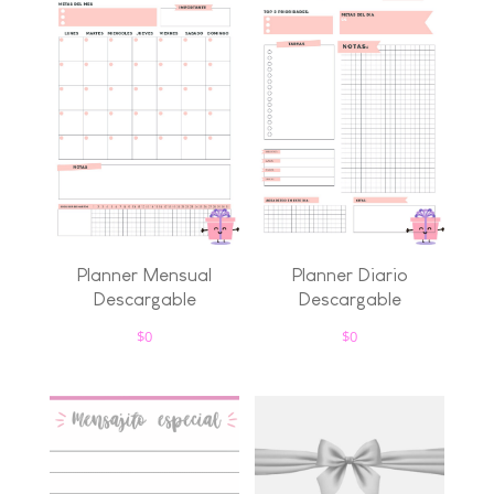
Planner Mensual
Planner Diario
Descargable
Descargable
$
0
$
0