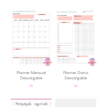
Planner Mensual
Planner Diario
Descargable
Descargable
$
0
$
0