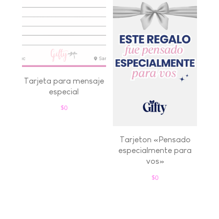
Tarjeta para mensaje
especial
$
0
Tarjeton «Pensado
especialmente para
vos»
$
0