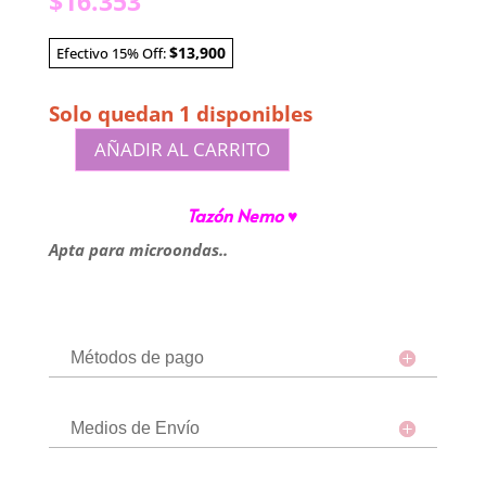
$
16.353
$13,900
Efectivo 15% Off:
Solo quedan 1 disponibles
AÑADIR AL CARRITO
Tazon
Nemo
Tazón Nemo ♥
cantidad
Apta para microondas..
Métodos de pago
Medios de Envío