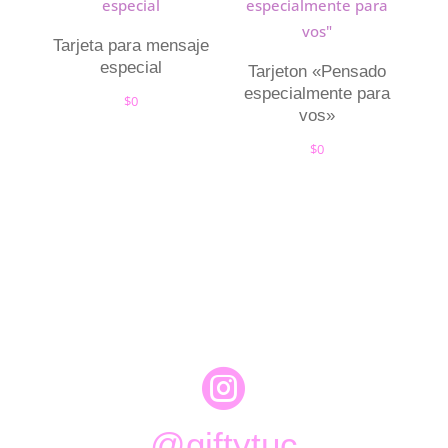
Tarjeta para mensaje
especial
Tarjeton «Pensado
especialmente para
$
0
vos»
$
0

@giftytuc