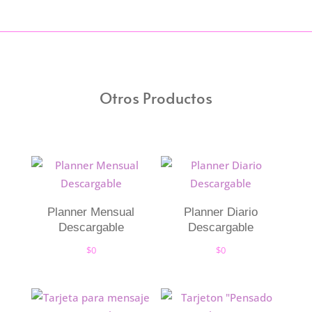
Otros Productos
Planner Mensual
Planner Diario
Descargable
Descargable
$
0
$
0