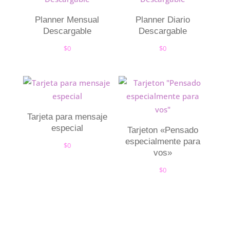
Planner Mensual
Planner Diario
Descargable
Descargable
$
0
$
0
Tarjeta para mensaje
especial
Tarjeton «Pensado
especialmente para
$
0
vos»
$
0