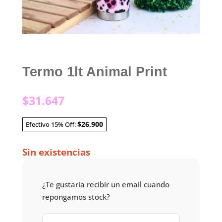
Termo 1lt Animal Print
$
31.647
$26,900
Efectivo 15% Off:
Sin existencias
¿Te gustaría recibir un email cuando
repongamos stock?