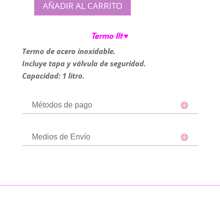
AÑADIR AL CARRITO
Termo
de
Termo 1lt ♥
Acero
cantidad
Termo de acero inoxidable.
Incluye tapa y válvula de seguridad.
Capacidad: 1 litro.
Métodos de pago
Medios de Envío