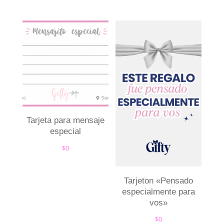
Tarjeta para mensaje
especial
$
0
Tarjeton «Pensado
especialmente para
vos»
$
0