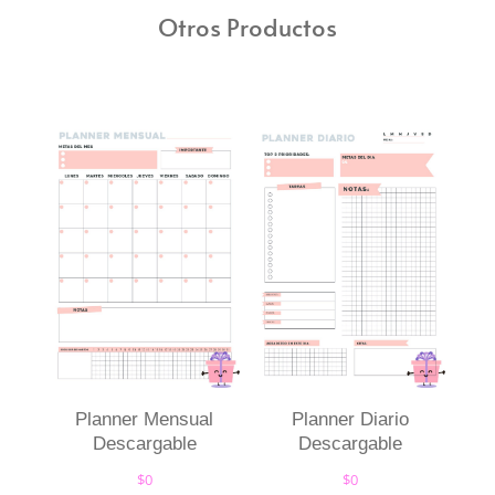
Otros Productos
Planner Mensual
Planner Diario
Descargable
Descargable
$
0
$
0