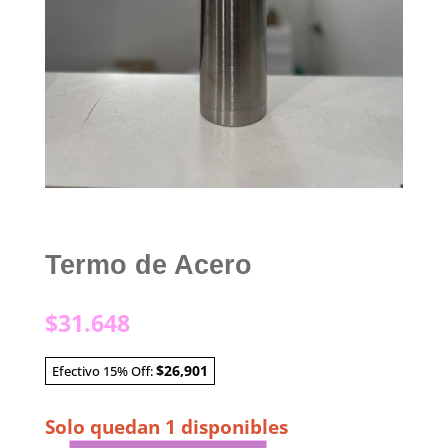
Termo de Acero
$
31.648
$26,901
Efectivo 15% Off:
Solo quedan 1 disponibles