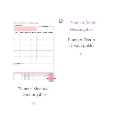
Planner Diario
Descargable
$
0
Planner Mensual
Descargable
$
0