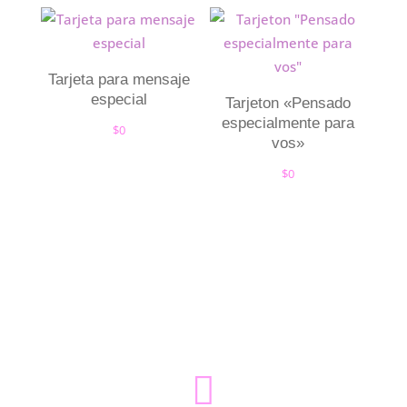
Tarjeta para mensaje
especial
Tarjeton «Pensado
especialmente para
$
0
vos»
$
0
