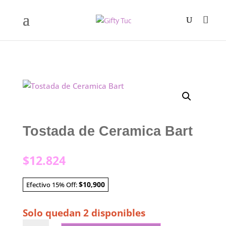
Tostada de Ceramica Bart
$
12.824
$10,900
Efectivo 15% Off:
Solo quedan 2 disponibles
Tostada