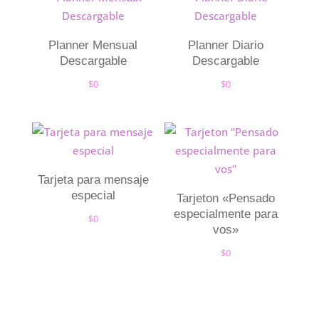
Planner Mensual
Planner Diario
Descargable
Descargable
$
0
$
0
Tarjeta para mensaje
especial
Tarjeton «Pensado
especialmente para
$
0
vos»
$
0