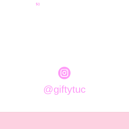
$
0

@giftytuc