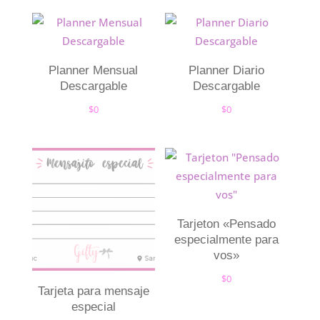
Planner Mensual
Planner Diario
Descargable
Descargable
$
0
$
0
Tarjeton «Pensado
especialmente para
vos»
$
0
Tarjeta para mensaje
especial