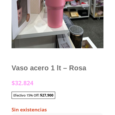
Vaso acero 1 lt – Rosa
$
32.824
$27,900
Efectivo 15% Off:
Sin existencias