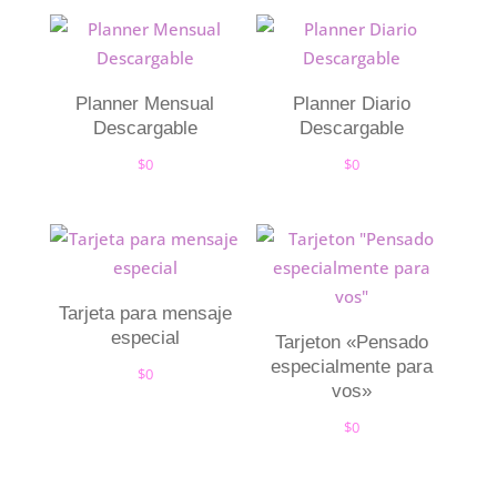
Planner Mensual
Planner Diario
Descargable
Descargable
$
0
$
0
Tarjeta para mensaje
especial
Tarjeton «Pensado
especialmente para
$
0
vos»
$
0