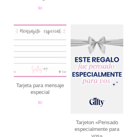
$
0
Tarjeta para mensaje
especial
$
0
Tarjeton «Pensado
especialmente para
vos»