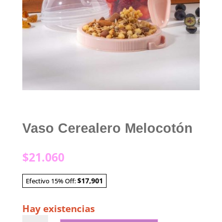
Vaso Cerealero Melocotón
$
21.060
$17,901
Efectivo 15% Off:
Hay existencias
Vaso