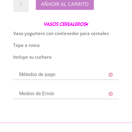
AÑADIR AL CARRITO
Cerealero
Melocotón
cantidad
VASOS CEREALEROS♥
Vaso yogurtero con contenedor para cereales
Tapa a rosca
Incluye su cuchara
Métodos de pago
Medios de Envío