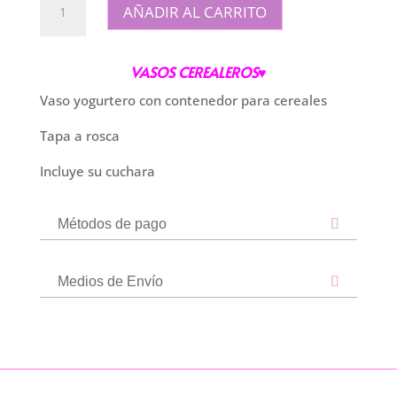
AÑADIR AL CARRITO
Cerealero
Uva
cantidad
VASOS CEREALEROS♥
Vaso yogurtero con contenedor para cereales
Tapa a rosca
Incluye su cuchara
Métodos de pago
Medios de Envío