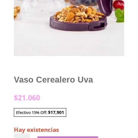
Vaso Cerealero Uva
$
21.060
$17,901
Efectivo 15% Off:
Hay existencias
Vaso