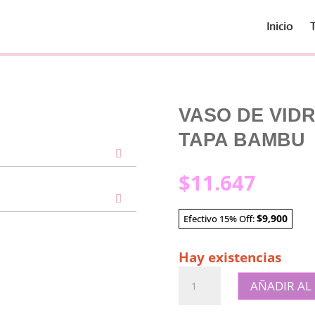
Inicio
VASO DE VID
TAPA BAMBU
$
11.647
$9,900
Efectivo 15% Off:
Hay existencias
VASO
AÑADIR AL
DE
VIDRIO