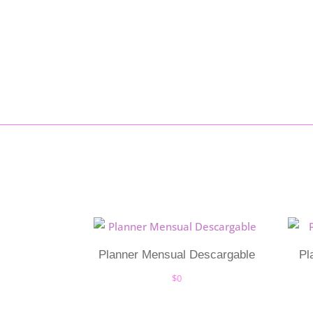
Planner Mensual Descargable
Pl
$
0