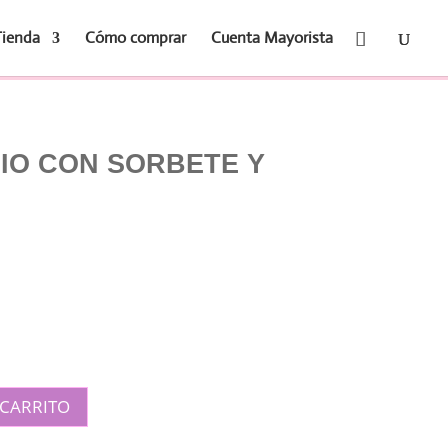
Tienda
Cómo comprar
Cuenta Mayorista
RIO CON SORBETE Y
 CARRITO