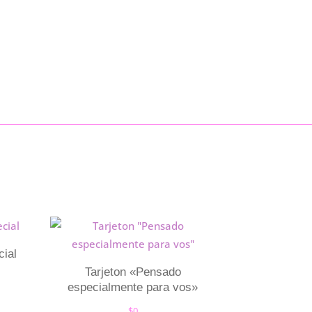
cial
Tarjeton «Pensado
especialmente para vos»
$
0