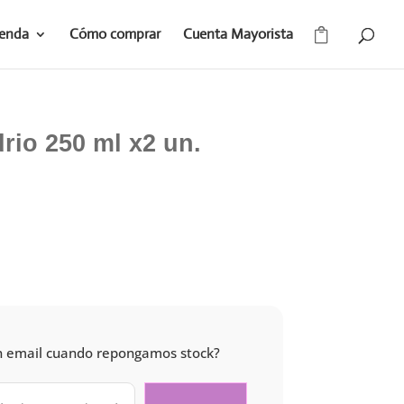
ienda
Cómo comprar
Cuenta Mayorista
rio 250 ml x2 un.
 un email cuando repongamos stock?