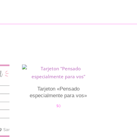
Tarjeton «Pensado
especialmente para vos»
$
0