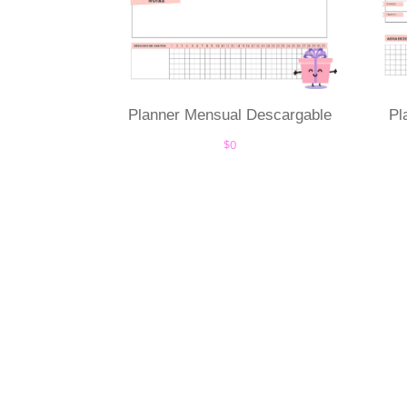
Planner Mensual Descargable
Pl
$
0