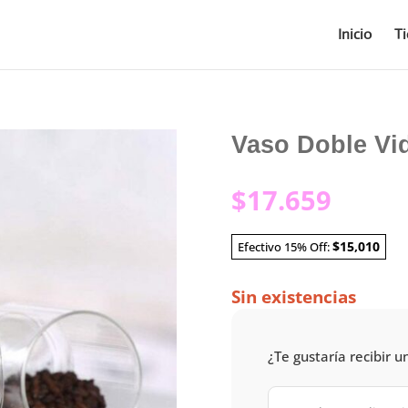
Inicio
T
Vaso Doble Vid
$
17.659
$15,010
Efectivo 15% Off:
Sin existencias
¿Te gustaría recibir