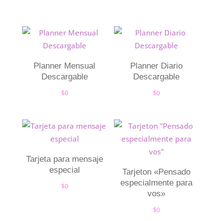
Planner Mensual
Planner Diario
Descargable
Descargable
$
0
$
0
Tarjeta para mensaje
especial
Tarjeton «Pensado
especialmente para
$
0
vos»
$
0