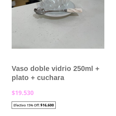
Vaso doble vidrio 250ml +
plato + cuchara
$
19.530
$16,600
Efectivo 15% Off: