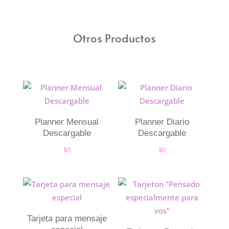
Otros Productos
Planner Mensual
Planner Diario
Descargable
Descargable
$
0
$
0
Tarjeta para mensaje