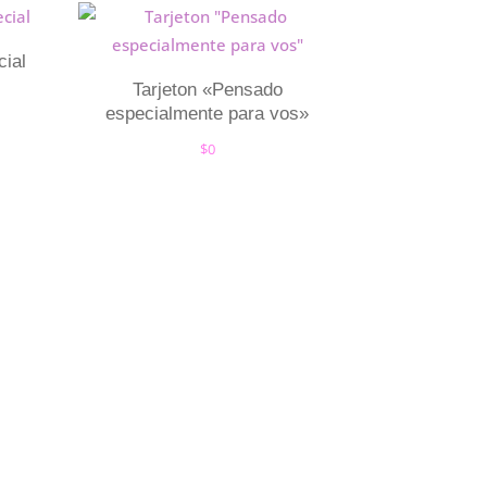
cial
Tarjeton «Pensado
especialmente para vos»
$
0