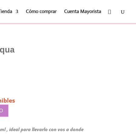
Tienda
Cómo comprar
Cuenta Mayorista
cqua
ibles
TO
ml , ideal para llevarlo con vos a donde