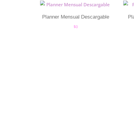
Planner Mensual Descargable
Pl
$
0