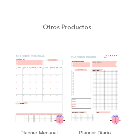
Otros Productos
Planner Mensual
Planner Diario