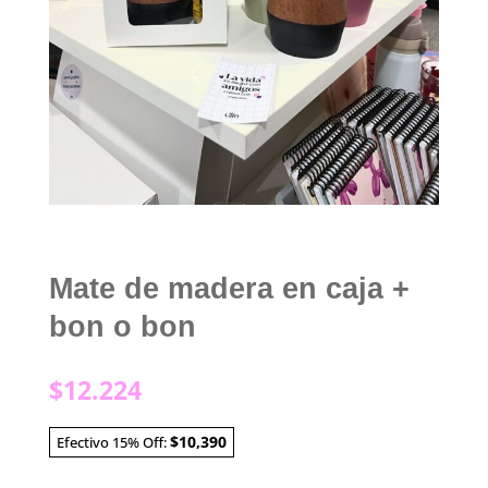
Mate de madera en caja +
bon o bon
$
12.224
$10,390
Efectivo 15% Off: