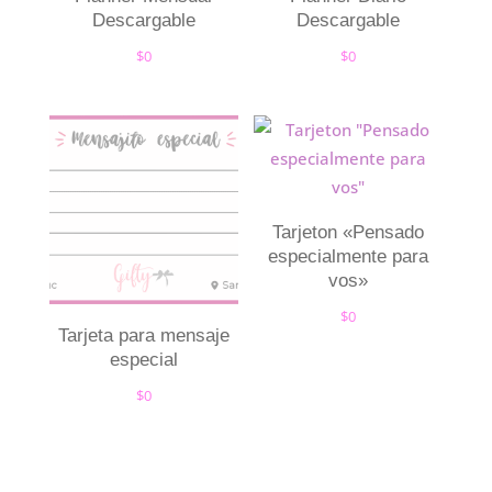
Descargable
Descargable
$
0
$
0
Tarjeton «Pensado
especialmente para
vos»
$
0
Tarjeta para mensaje
especial
$
0